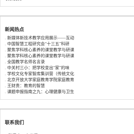
新闻热点
.
新媒体新技术教学应用展示——互动
.
中国智慧工程研究会“十三五”科研
.
聚焦学科核心素养的课堂教学与研课
.
聚焦学科核心素养的课堂教学与研课
.
全国教学名师名言录
.
中关村三小：把学校变出“家”的味
.
学校文化专家智库集训营（传统文化
.
北京开放大学家庭教育学院家庭教育
.
王财贵：教育的智慧
.
课题申报指南之九：心理健康与卫生
联系我们