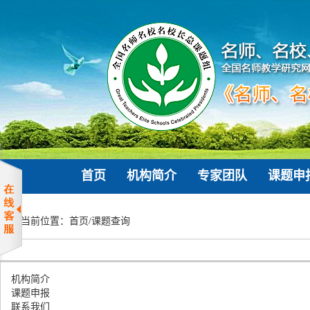
首页
机构简介
专家团队
课题申
当前位置：
首页
/
课题查询
机构简介
课题申报
联系我们