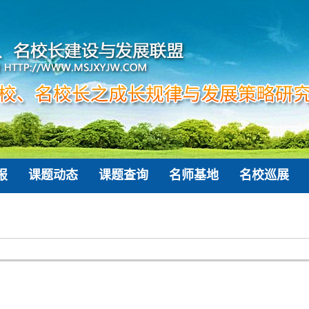
报
课题动态
课题查询
名师基地
名校巡展