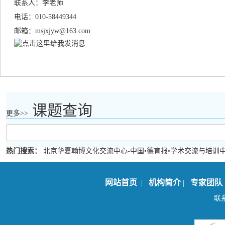
联系人：李老师
电话：010-58449344
邮箱：msjxjyw@163.com
课题查询
更多>>
热门搜索：
北京华夏翰博文化交流中心-中国•德育报•学术交流与培训
网站首页
机构简介
专家团队
|
|
联系