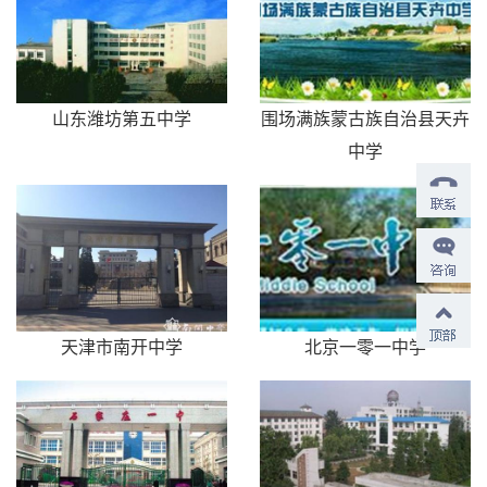
山东潍坊第五中学
围场满族蒙古族自治县天卉
中学
天津市南开中学
北京一零一中学