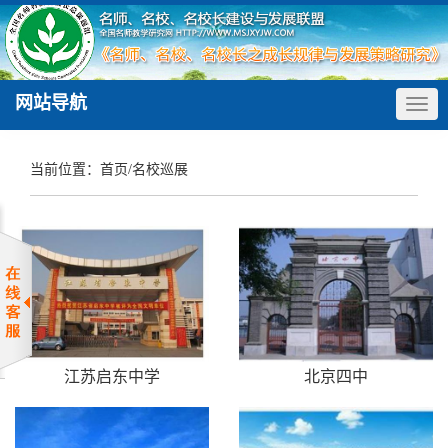
网站导航
Togg
navig
当前位置：
首页
/
名校巡展
江苏启东中学
北京四中