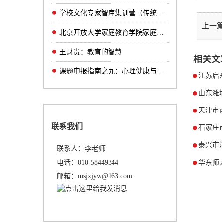
学校文化专家智库集训营（传统文化主题学校方
上一
北京开放大学家庭教育学院家庭教育实验综合项
王财贵：教育的智慧
相关文
课题申报指南之九：心理健康与卫生教育研究（
江苏启
山东潍
天津市
联系我们
石家庄
泰兴市
联系人：李老师
电话：010-58449344
华东师
邮箱：msjxjyw@163.com