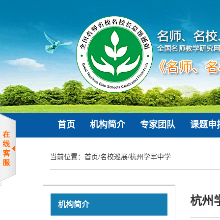
首页
机构简介
专家团队
课题申
当前位置：
首页
/
名校巡展
/
杭州学军中学
杭州
机构简介