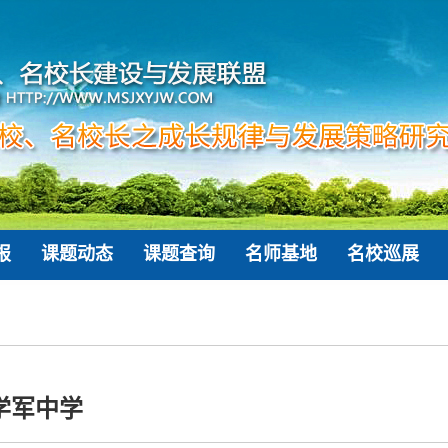
报
课题动态
课题查询
名师基地
名校巡展
学军中学