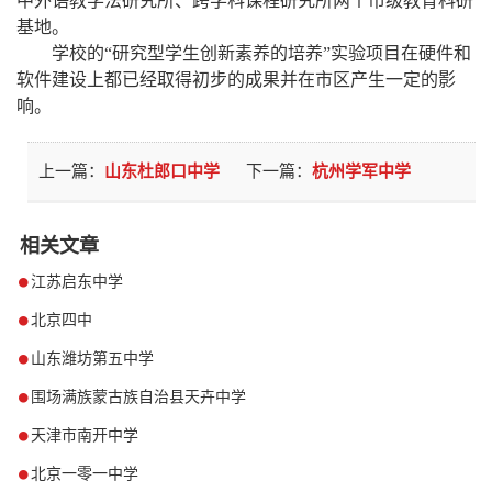
中外语教学法研究所、跨学科课程研究所两个市级教育科研
基地。
学校的“研究型学生创新素养的培养”实验项目在硬件和
软件建设上都已经取得初步的成果并在市区产生一定的影
响。
上一篇：
山东杜郎口中学
下一篇：
杭州学军中学
相关文章
江苏启东中学
北京四中
山东潍坊第五中学
围场满族蒙古族自治县天卉中学
天津市南开中学
北京一零一中学