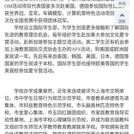
OM活动项目代表国家多次赴美国、德国参加国际性比赛，
获世界冠、亚军。车辆模型、计算机等特色活动项目，也多
次在全国竞赛中获得团体冠军。
学校设立国际学生部，为学生创造更多接触和了解国际
先进的教育理念机会，每年组织学生赴加拿大参加文化夏令
营活动，赴新加坡参加主题交流活动。高二学生还有机会参
加上海教育国际交流协会主办的AFS活动，到美国或欧洲国
家就读一年。先后有来自泰国、韩国、美国、日本、德国等
国家的学生就读于本校。国际学生部也接待欧美等国的学生
来我校参加夏令营活动。
学校办学成果斐然，近年来连续被评为上海市文明单
位、市中学生日常行为规范示范学校、市普教系统德育先进
集体、市科技教育特色示范学校、市头脑奥林匹克特色学
校、市金爱心集体、市五四红旗团组织、市家庭教育指导实
验性基地、上海市学校心理辅导示范校，并成为联合国教科
文组织华东师范大学教师教育教席联系学校。学校拥有张思