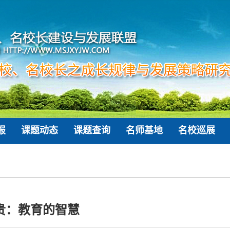
报
课题动态
课题查询
名师基地
名校巡展
贵：教育的智慧