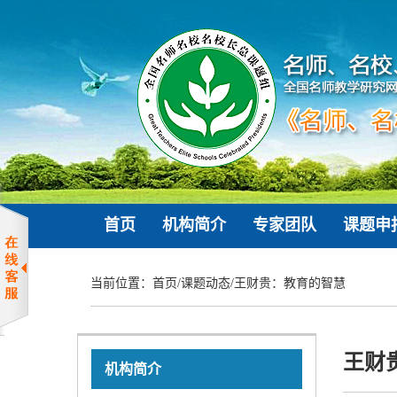
首页
机构简介
专家团队
课题申
当前位置：
首页
/
课题动态
/
王财贵：教育的智慧
王财
机构简介