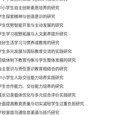
.中小学生自主创新素质培养的研究
.学生探索精神与创造意识的研究
5.学生优势智能开发与主动发展的研究
6.学生学习视野拓展与人文素养提升研究
.良好生活学习习惯养成教育的研究
8.学生多元发展与国际教育交流的实践研究
9.班级体制下教育均衡与学生整体发展的研究
0.自主意识与责任意识教育相结合的研究
1.中小学生人际交往能力培养实践研究
2.学生合作能力、交往能力培养的研究
3.成长记录载体优化与多元综合评价实践研究
4.全面提高教育质量与切实减轻学生过重负担研究
.学校家庭沟通信息渠道与技巧研究