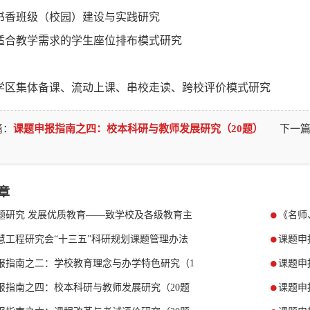
.书香班级（校园）建设与实践研究
7.适合教学需求的学生座位排布模式研究
8.学区集体备课、流动上课、串校走读、跨校评价模式研究
篇：
课题申报指南之四：校本科研与教师发展研究（20题）
下一篇
章
题研究 发展优质教育——致学校及各级教育主
《名师
慧工程研究会“十三五”科研规划课题管理办法
课题申
报指南之二：学校教育理念与办学特色研究（1
课题申
报指南之四：校本科研与教师发展研究（20题
课题申