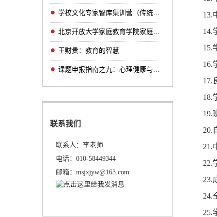
学校文化专家智库集训营（传统文化主题学校方
13
14
北京开放大学家庭教育学院家庭教育实验综合项
1
王财贵：教育的智慧
1
课题申报指南之九：心理健康与卫生教育研究（
17
1
1
联系我们
2
联系人：李老师
2
电话：010-58449344
2
邮箱：msjxjyw@163.com
2
2
25