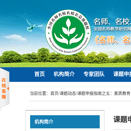
首页
机构简介
专家团队
课题申
当前位置：
首页
/
课题动态
/
课题申报指南之五：素质教育
课题
机构简介