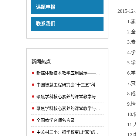
课题申报
2015-12
1
联系我们
2
3
4
新闻热点
5
6
新媒体新技术教学应用展示——互动课堂精品课
7.
中国智慧工程研究会“十三五”科研规划课题管
8.
聚焦学科核心素养的课堂教学与研课磨课（小学
9
聚焦学科核心素养的课堂教学与研课磨课（初中
10
全国教学名师名言录
11
中关村三小：把学校变出“家”的味道！
1