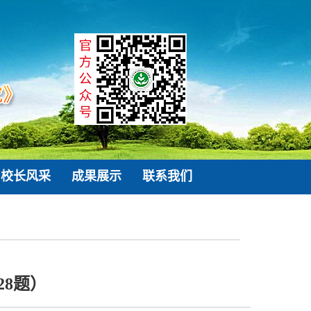
校长风采
成果展示
联系我们
8题）