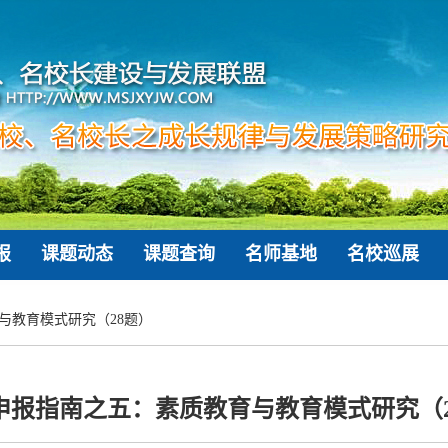
报
课题动态
课题查询
名师基地
名校巡展
与教育模式研究（28题）
申报指南之五：素质教育与教育模式研究（2